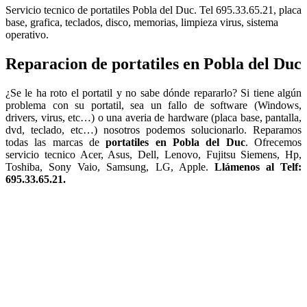
Problemas más frecuentes en los
componentes de un portátil